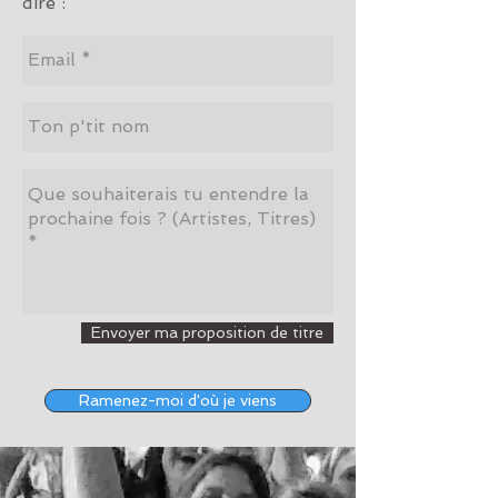
dire :
Envoyer ma proposition de titre
Ramenez-moi d'où je viens