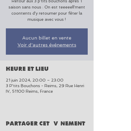
Retour aux 3 p'tits bouchons après 1
saison sans nous : On est teeeeell'ment
coontents d'y retourner pour fêter la
musique avec vous !
Aucun billet en vente
Voir d'autres événements
Heure et lieu
21 juin 2024, 20:00 – 23:00
3 P'tits Bouchons - Reims, 29 Rue Henri
IV, 51100 Reims, France
Partager cet événement