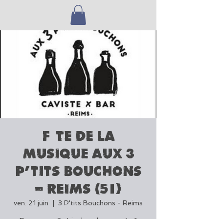
Fête de la
Musique aux 3
p'tits Bouchons
- Reims (51)
ven. 21 juin
  |  
3 P'tits Bouchons - Reims