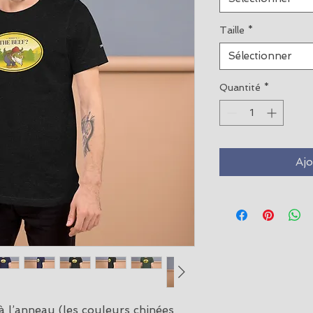
Taille
*
Sélectionner
Quantité
*
Ajo
à l’anneau (les couleurs chinées 