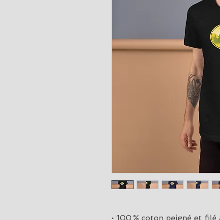
• 100 % coton peigné et filé 