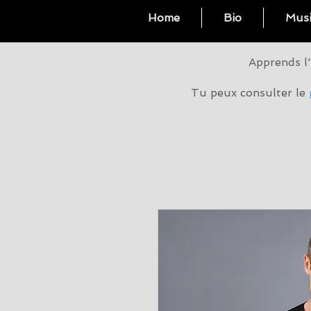
Home
Bio
Musi
Apprends l'
Tu peux consulter le