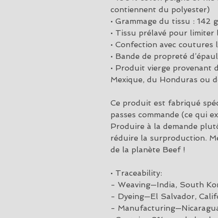
contiennent du polyester)
• Grammage du tissu : 142 
• Tissu prélavé pour limiter
• Confection avec coutures l
• Bande de propreté d’épaul
• Produit vierge provenant 
Mexique, du Honduras ou d
Ce produit est fabriqué spé
passes commande (ce qui expl
Produire à la demande plut
réduire la surproduction. Me
de la planète Beef !
• Traceability:
- Weaving—India, South Ko
- Dyeing—El Salvador, Calif
- Manufacturing—Nicaragua