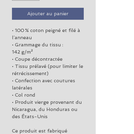
Ajouter au panier
• 100 % coton peigné et filé à 
l’anneau
• Grammage du tissu : 
142 g/m²
• Coupe décontractée
• Tissu prélavé (pour limiter le 
rétrécissement)
• Confection avec coutures 
latérales
• Col rond
• Produit vierge provenant du 
Nicaragua, du Honduras ou 
des États-Unis
Ce produit est fabriqué 