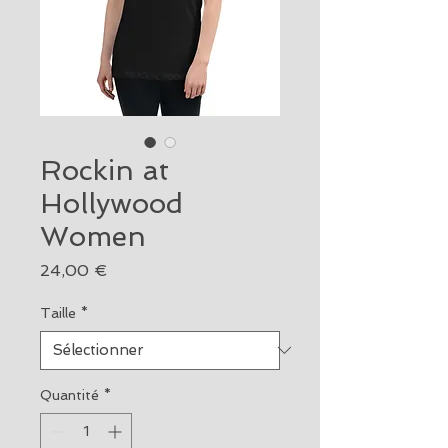
Rockin at
Hollywood
Women
Prix
24,00 €
Taille
*
Quantité
*