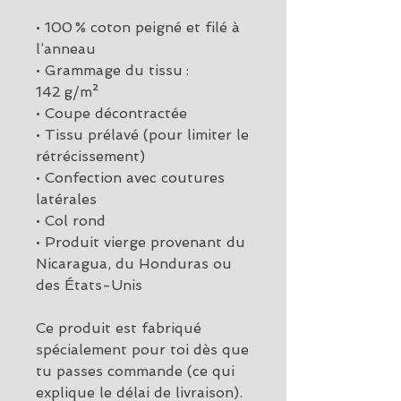
• 100 % coton peigné et filé à 
l’anneau
• Grammage du tissu : 
142 g/m²
• Coupe décontractée
• Tissu prélavé (pour limiter le 
rétrécissement)
• Confection avec coutures 
latérales
• Col rond
• Produit vierge provenant du 
Nicaragua, du Honduras ou 
des États-Unis
Ce produit est fabriqué 
spécialement pour toi dès que 
tu passes commande (ce qui 
explique le délai de livraison).