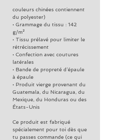
couleurs chinées contiennent 
du polyester)
• Grammage du tissu : 142 
g/m²
• Tissu prélavé pour limiter le 
rétrécissement
• Confection avec coutures 
latérales
• Bande de propreté d’épaule 
à épaule
• Produit vierge provenant du 
Guatemala, du Nicaragua, du 
Mexique, du Honduras ou des 
États-Unis
Ce produit est fabriqué 
spécialement pour toi dès que 
tu passes commande (ce qui 