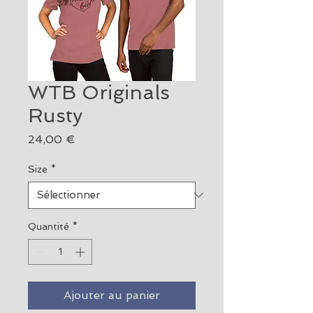
WTB Originals
Rusty
Prix
24,00 €
Size
*
Quantité
*
Ajouter au panier